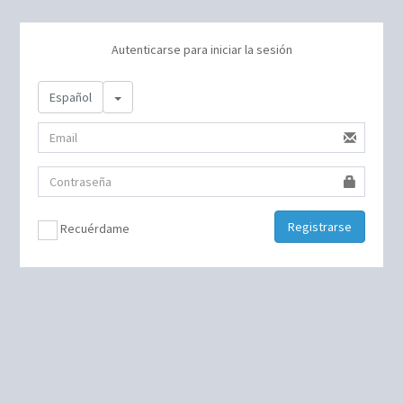
Autenticarse para iniciar la sesión
Toggle Dropdown
Español
Registrarse
Recuérdame